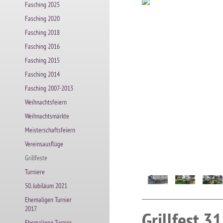
Fasching 2025
Fasching 2020
Fasching 2018
Fasching 2016
Fasching 2015
Fasching 2014
Fasching 2007-2013
Weihnachtsfeiern
Weihnachtsmärkte
Meisterschaftsfeiern
Vereinsausflüge
Grillfeste
Turniere
50. Jubiläum 2021
Ehemaligen Turnier
2017
Grillfest 3
Ehemaligen Turnier