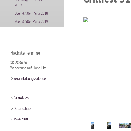
2019
80er & 90er Party 2018
80er & 90er Party 2019
Nächste Termine
SO 28.06.26
Wanderung auf Hohe List
>
Veranstaltungskalender
>
Gästebuch
>
Datenschutz
>
Downloads