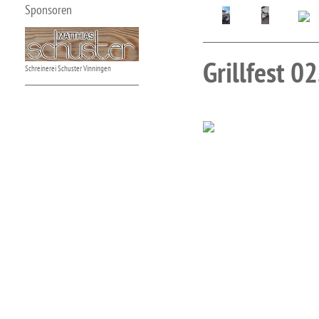
Sponsoren
Grillfest 0
Schreinerei Schuster Vinningen