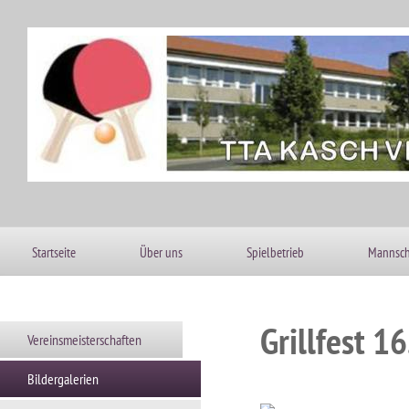
Startseite
Über uns
Spielbetrieb
Mannsch
Grillfest 1
Vereinsmeisterschaften
Bildergalerien