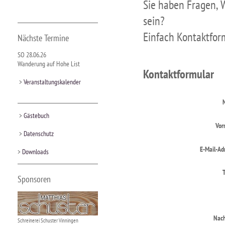
Sie haben Fragen, 
sein?
Einfach Kontaktfor
Nächste Termine
SO 28.06.26
Wanderung auf Hohe List
Kontaktformular
>
Veranstaltungskalender
>
Gästebuch
Vor
>
Datenschutz
E-Mail-Ad
>
Downloads
T
Sponsoren
Nach
Schreinerei Schuster Vinningen