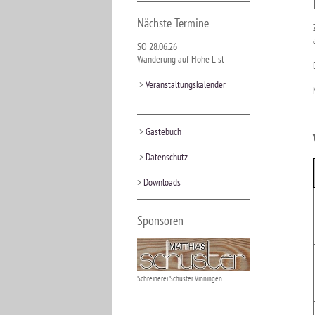
Nächste Termine
SO 28.06.26
Wanderung auf Hohe List
>
Veranstaltungskalender
>
Gästebuch
>
Datenschutz
>
Downloads
Sponsoren
Schreinerei Schuster Vinningen