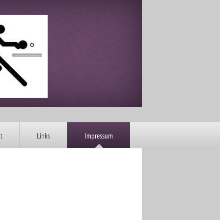
t
Links
Impressum