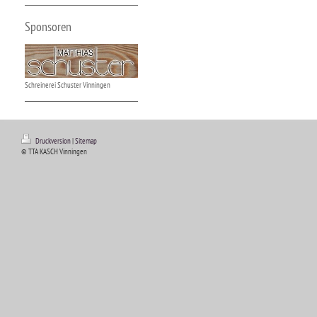
Sponsoren
Schreinerei Schuster Vinningen
Druckversion
|
Sitemap
© TTA KASCH Vinningen